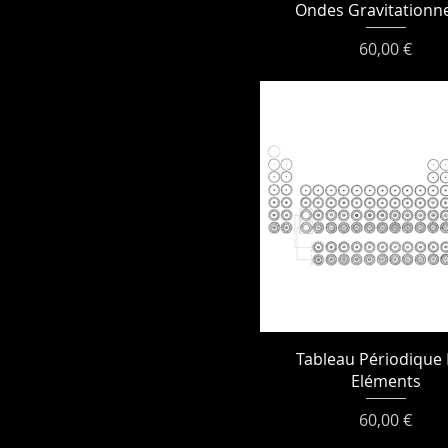
Ondes Gravitationne
Prix
60,00 €
Tableau Périodique
Eléments
Prix
60,00 €