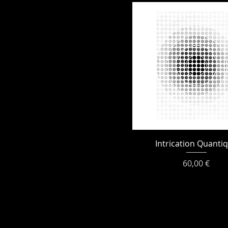
Intrication Quanti
Prix
60,00 €