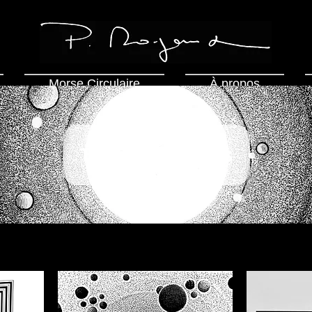
Morse Circulaire
À propos
Tous les articles