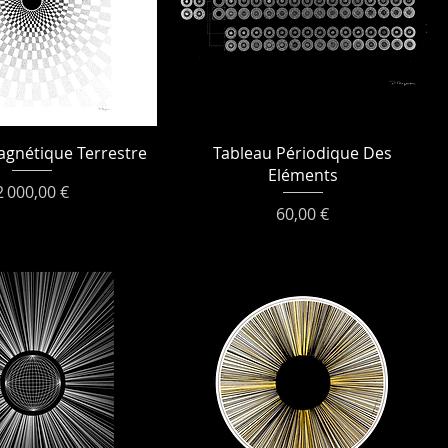
gnétique Terrestre
Tableau Périodique Des
Eléments
Prix
2 000,00 €
Prix
60,00 €