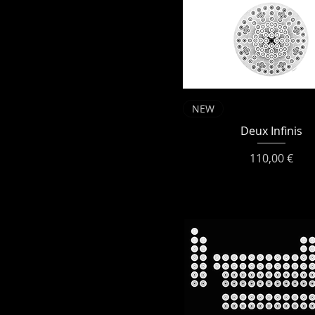
NEW
Deux Infinis
Prix
110,00 €