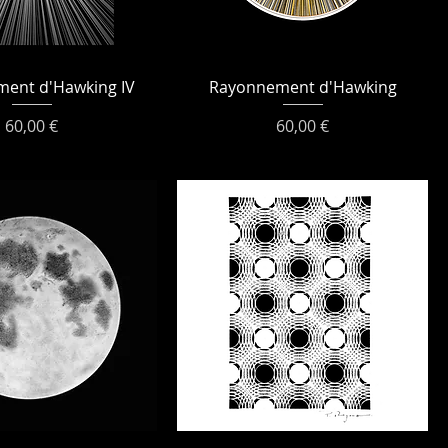
ent d'Hawking IV
Rayonnement d'Hawking
Prix
Prix
60,00 €
60,00 €