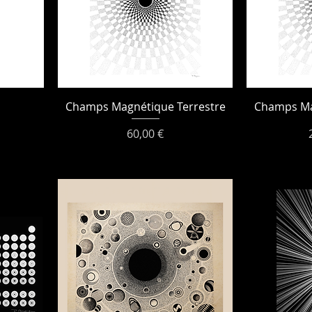
Champs Magnétique Terrestre
Champs Ma
Prix
60,00 €