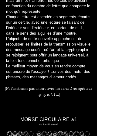
mais un mot ! En effet, les cercles se divisent
en fonction du nombre de lettre que comporte le
mot qu'il représente.
Chaque lettre est encodée en segments répartis
sur un cercle, avec une lecture se faisant de
l’intérieur vers l’extérieur, en partant de midi,
dans le sens des aiguilles d’une montre.
L'objectif de cette nouvelle approche est de
repousser les limites de la transmission visuelle
des message codés, où l'art et la cryptographie
se rejoignent pour offrir un langage universel, à
la fois fonctionnel et artistique.
Le meilleur moyen de vous en rendre compte
est encore de l'essayer ! Ecrivez des mots, des
phrases, des messages d' amour codés...
(Ne fonctionne pas encore avec les caractères spéciaux
: @, ç, ê, °, ? ...)
MORSE CIRCULAIRE .v1
(by Paul Royaux)©