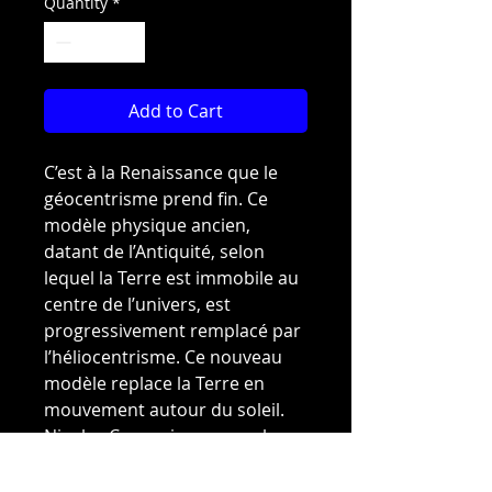
Quantity
*
Add to Cart
C’est à la Renaissance que le
géocentrisme prend fin. Ce
modèle physique ancien,
datant de l’Antiquité, selon
lequel la Terre est immobile au
centre de l’univers, est
progressivement remplacé par
l’héliocentrisme. Ce nouveau
modèle replace la Terre en
mouvement autour du soleil.
Nicolas Copernic propose le
premier modèle héliocentrique
vers 1513.