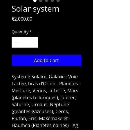
Solar system
Price
€2,000.00
Quantity
*
Add to Cart
Système Solaire, Galaxie : Voie
Lactée, bras d’Orion - Planètes :
Mercure, Vénus, la Terre, Mars
(planètes telluriques), Jupiter,
Saturne, Urnaus, Neptune
(géantes gazeuses), Cérès,
Pluton, Eris, Makémaké et
Hauméa (Planètes naines) - Aĝ